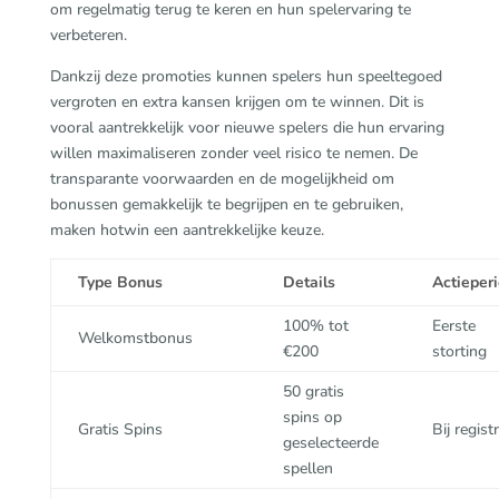
om regelmatig terug te keren en hun spelervaring te
verbeteren.
Dankzij deze promoties kunnen spelers hun speeltegoed
vergroten en extra kansen krijgen om te winnen. Dit is
vooral aantrekkelijk voor nieuwe spelers die hun ervaring
willen maximaliseren zonder veel risico te nemen. De
transparante voorwaarden en de mogelijkheid om
bonussen gemakkelijk te begrijpen en te gebruiken,
maken hotwin een aantrekkelijke keuze.
Type Bonus
Details
Actieper
100% tot
Eerste
Welkomstbonus
€200
storting
50 gratis
spins op
Gratis Spins
Bij registr
geselecteerde
spellen