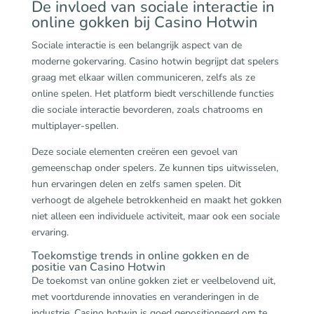
De invloed van sociale interactie in
online gokken bij Casino Hotwin
Sociale interactie is een belangrijk aspect van de
moderne gokervaring. Casino hotwin begrijpt dat spelers
graag met elkaar willen communiceren, zelfs als ze
online spelen. Het platform biedt verschillende functies
die sociale interactie bevorderen, zoals chatrooms en
multiplayer-spellen.
Deze sociale elementen creëren een gevoel van
gemeenschap onder spelers. Ze kunnen tips uitwisselen,
hun ervaringen delen en zelfs samen spelen. Dit
verhoogt de algehele betrokkenheid en maakt het gokken
niet alleen een individuele activiteit, maar ook een sociale
ervaring.
Toekomstige trends in online gokken en de
positie van Casino Hotwin
De toekomst van online gokken ziet er veelbelovend uit,
met voortdurende innovaties en veranderingen in de
industrie. Casino hotwin is goed gepositioneerd om te