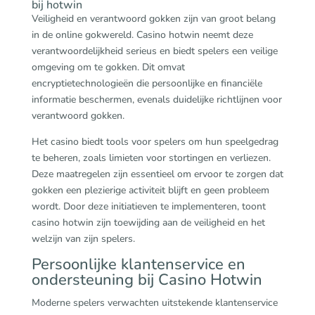
bij hotwin
Veiligheid en verantwoord gokken zijn van groot belang
in de online gokwereld. Casino hotwin neemt deze
verantwoordelijkheid serieus en biedt spelers een veilige
omgeving om te gokken. Dit omvat
encryptietechnologieën die persoonlijke en financiële
informatie beschermen, evenals duidelijke richtlijnen voor
verantwoord gokken.
Het casino biedt tools voor spelers om hun speelgedrag
te beheren, zoals limieten voor stortingen en verliezen.
Deze maatregelen zijn essentieel om ervoor te zorgen dat
gokken een plezierige activiteit blijft en geen probleem
wordt. Door deze initiatieven te implementeren, toont
casino hotwin zijn toewijding aan de veiligheid en het
welzijn van zijn spelers.
Persoonlijke klantenservice en
ondersteuning bij Casino Hotwin
Moderne spelers verwachten uitstekende klantenservice