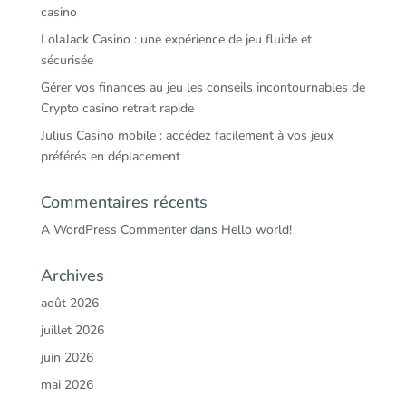
casino
LolaJack Casino : une expérience de jeu fluide et
sécurisée
Gérer vos finances au jeu les conseils incontournables de
Crypto casino retrait rapide
Julius Casino mobile : accédez facilement à vos jeux
préférés en déplacement
Commentaires récents
A WordPress Commenter
dans
Hello world!
Archives
août 2026
juillet 2026
juin 2026
mai 2026