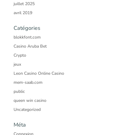
juillet 2025
avril 2019
Catégories
blokkfont.com
Casino Aruba Bet
Crypto
jeux
Leon Casino Online Casino
mem-saab.com
public
queen win casino
Uncategorized
Méta
Connexion