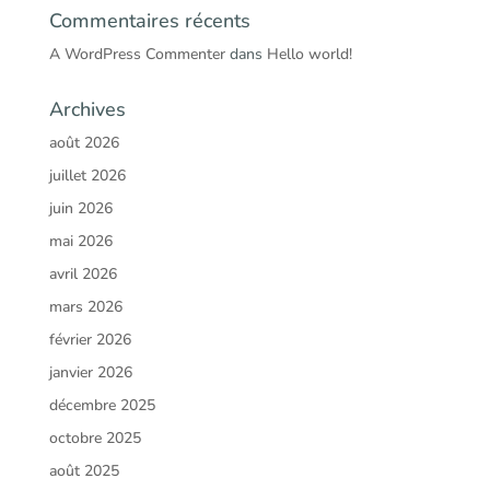
Commentaires récents
A WordPress Commenter
dans
Hello world!
Archives
août 2026
juillet 2026
juin 2026
mai 2026
avril 2026
mars 2026
février 2026
janvier 2026
décembre 2025
octobre 2025
août 2025