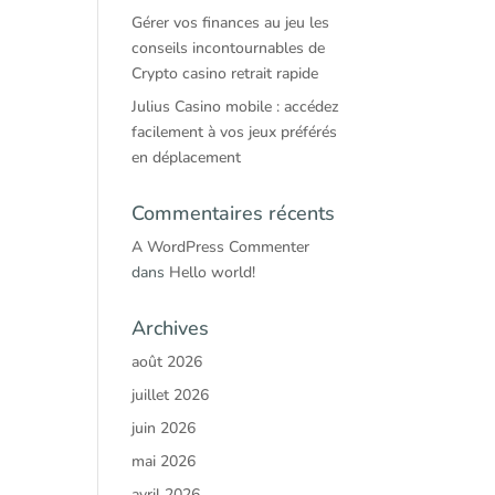
Gérer vos finances au jeu les
conseils incontournables de
Crypto casino retrait rapide
Julius Casino mobile : accédez
facilement à vos jeux préférés
en déplacement
Commentaires récents
A WordPress Commenter
dans
Hello world!
Archives
août 2026
juillet 2026
juin 2026
mai 2026
avril 2026