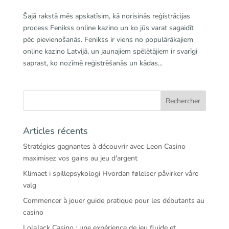
Šajā rakstā mēs apskatīsim, kā norisinās reģistrācijas
process Fenikss online kazino un ko jūs varat sagaidīt
pēc pievienošanās. Fenikss ir viens no populārākajiem
online kazino Latvijā, un jaunajiem spēlētājiem ir svarīgi
saprast, ko nozīmē reģistrēšanās un kādas...
Articles récents
Stratégies gagnantes à découvrir avec Leon Casino
maximisez vos gains au jeu d'argent
Klimaet i spillepsykologi Hvordan følelser påvirker våre
valg
Commencer à jouer guide pratique pour les débutants au
casino
LolaJack Casino : une expérience de jeu fluide et