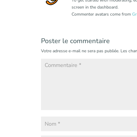
To get started with moderating, e
screen in the dashboard.
Commenter avatars come from
Gr
Poster le commentaire
Votre adresse e-mail ne sera pas publiée.
Les cham