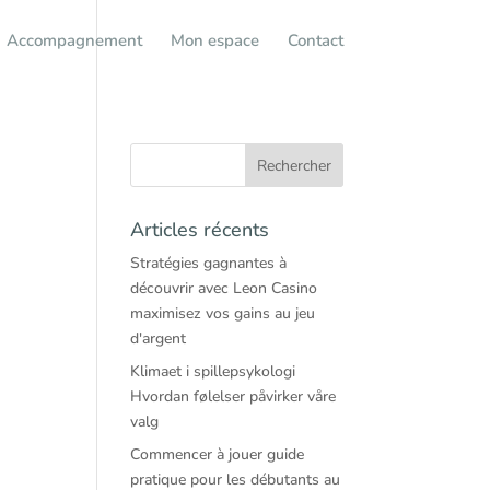
Accompagnement
Mon espace
Contact
Articles récents
Stratégies gagnantes à
découvrir avec Leon Casino
maximisez vos gains au jeu
d'argent
Klimaet i spillepsykologi
Hvordan følelser påvirker våre
valg
e
Commencer à jouer guide
pratique pour les débutants au