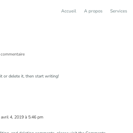
Accueil
A propos
Services
 commentaire
or delete it, then start writing!
 avril 4, 2019 à 5:46 pm
Répons