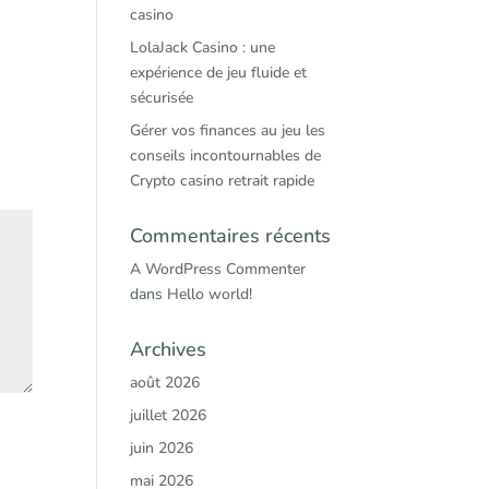
casino
LolaJack Casino : une
expérience de jeu fluide et
sécurisée
Gérer vos finances au jeu les
conseils incontournables de
Crypto casino retrait rapide
Commentaires récents
A WordPress Commenter
dans
Hello world!
Archives
août 2026
juillet 2026
juin 2026
mai 2026