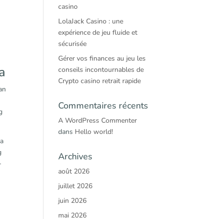
casino
LolaJack Casino : une
expérience de jeu fluide et
sécurisée
Gérer vos finances au jeu les
a
conseils incontournables de
Crypto casino retrait rapide
an
Commentaires récents
g
A WordPress Commenter
dans
Hello world!
ga
g
Archives
-
août 2026
juillet 2026
juin 2026
mai 2026