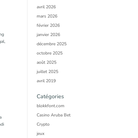
avril 2026
mars 2026
février 2026
ong
janvier 2026
al,
décembre 2025
octobre 2025
août 2025
juillet 2025
avril 2019
Catégories
blokkfont.com
Casino Aruba Bet
a
ndi
Crypto
jeux