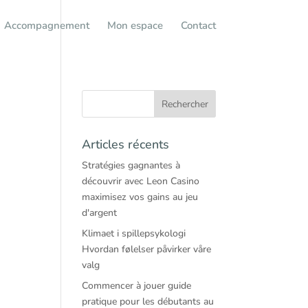
Accompagnement
Mon espace
Contact
Articles récents
Stratégies gagnantes à
découvrir avec Leon Casino
maximisez vos gains au jeu
d'argent
Klimaet i spillepsykologi
Hvordan følelser påvirker våre
valg
Commencer à jouer guide
pratique pour les débutants au