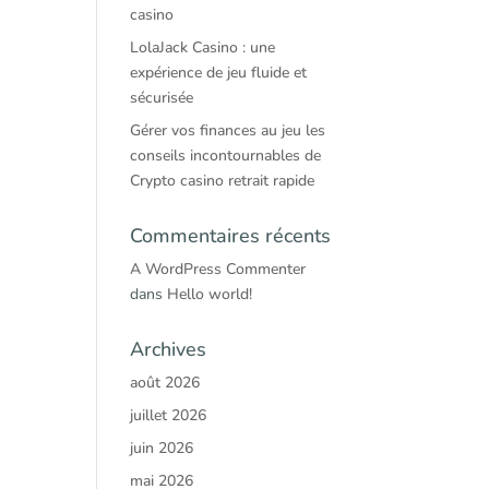
casino
LolaJack Casino : une
expérience de jeu fluide et
sécurisée
Gérer vos finances au jeu les
conseils incontournables de
Crypto casino retrait rapide
Commentaires récents
A WordPress Commenter
dans
Hello world!
Archives
août 2026
juillet 2026
juin 2026
mai 2026