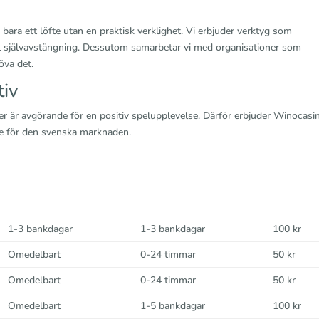
bara ett löfte utan en praktisk verklighet. Vi erbjuder verktyg som
ill självavstängning. Dessutom samarbetar vi med organisationer som
öva det.
tiv
r är avgörande för en positiv spelupplevelse. Därför erbjuder Winocasi
de för den svenska marknaden.
1-3 bankdagar
1-3 bankdagar
100 kr
Omedelbart
0-24 timmar
50 kr
Omedelbart
0-24 timmar
50 kr
Omedelbart
1-5 bankdagar
100 kr