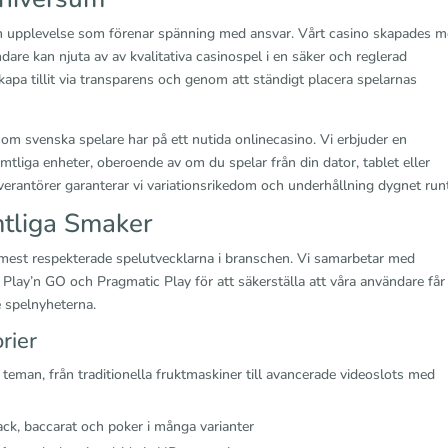
a en upplevelse som förenar spänning med ansvar. Vårt casino skapades 
dare kan njuta av av kvalitativa casinospel i en säker och reglerad
kapa tillit via transparens och genom att ständigt placera spelarnas
 som svenska spelare har på ett nutida onlinecasino. Vi erbjuder en
tliga enheter, oberoende av om du spelar från din dator, tablet eller
verantörer garanterar vi variationsrikedom och underhållning dygnet run
mtliga Smaker
e mest respekterade spelutvecklarna i branschen. Vi samarbetar med
Play’n GO och Pragmatic Play för att säkerställa att våra användare får
e spelnyheterna.
rier
man, från traditionella fruktmaskiner till avancerade videoslots med
ack, baccarat och poker i många varianter