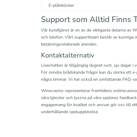
E-plånböcker
Support som Alltid Finns T
Vår kundtjänst är en av de viktigaste delarna av Wi
och telefon. Vårt supportteam består av kunniga me
betalningsrelaterade ärenden.
Kontaktalternativ
Livechatten är tillgänglig dygnet runt, sju dagar i 
För mindre brådskande frågor kan du skicka ett e-p
några timmar. Vi har också en omfattande FAQ-sekt
Winocasino representerar framtidens onlinecasino 
våra tjänster och lyssna på våra spelares feedback
engagemang för kvalitet och ansvar gör oss till et
underhållande spelupplevelse.