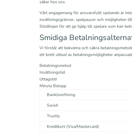
säker hos oss.
Vårt engagemang för ansvarsfullt spelande är inte 
insättningsgränser, spelpauser och möjligheten t
Stödlinjen för att ge hjälp till spelare som kan beh
Smidiga Betalningsalterna
Vi förstår att bekväma och säkra betalningsmetode
ett brett utbud av betalningsmöjligheter anpassa
Betalningsmetod
Insättningstid
Uttagstid
Minsta Belopp
Banköverföring
Swish
Trustly
Kreditkort (Visa/Mastercard)