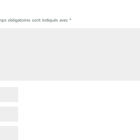
ps obligatoires sont indiqués avec
*