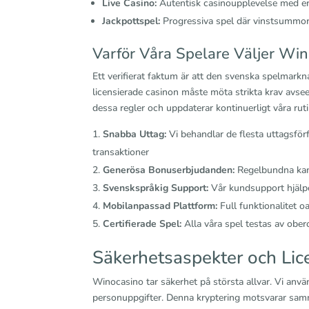
Live Casino:
Autentisk casinoupplevelse med erf
Jackpottspel:
Progressiva spel där vinstsummorn
Varför Våra Spelare Väljer Wi
Ett verifierat faktum är att den svenska spelmarkn
licensierade casinon måste möta strikta krav avsee
dessa regler och uppdaterar kontinuerligt våra rutin
Snabba Uttag:
Vi behandlar de flesta uttagsför
transaktioner
Generösa Bonuserbjudanden:
Regelbundna kamp
Svenskspråkig Support:
Vår kundsupport hjälpe
Mobilanpassad Plattform:
Full funktionalitet o
Certifierade Spel:
Alla våra spel testas av obero
Säkerhetsaspekter och Lic
Winocasino tar säkerhet på största allvar. Vi anv
personuppgifter. Denna kryptering motsvarar samma