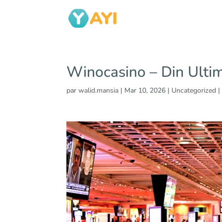
Winocasino – Din Ulti
par
walid.mansia
|
Mar 10, 2026
|
Uncategorized