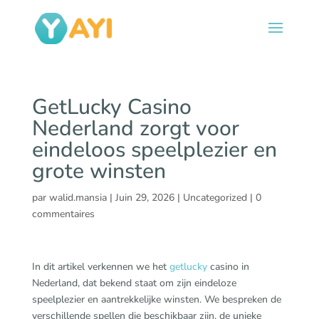
GetLucky Casino
Nederland zorgt voor
eindeloos speelplezier en
grote winsten
par
walid.mansia
|
Juin 29, 2026
|
Uncategorized
|
0
commentaires
In dit artikel verkennen we het
getlucky
casino in
Nederland, dat bekend staat om zijn eindeloze
speelplezier en aantrekkelijke winsten. We bespreken de
verschillende spellen die beschikbaar zijn, de unieke