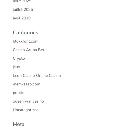
août 2025
juillet 2025
avril 2019
Catégories
blokkfont.com
Casino Aruba Bet
Crypto
jeux
Leon Casino Online Casino
mem-saab.com
public
queen win casino
Uncategorized
Méta