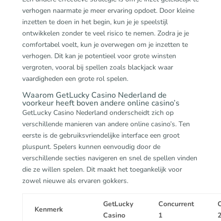
verhogen naarmate je meer ervaring opdoet. Door kleine
inzetten te doen in het begin, kun je je speelstijl
ontwikkelen zonder te veel risico te nemen. Zodra je je
comfortabel voelt, kun je overwegen om je inzetten te
verhogen. Dit kan je potentieel voor grote winsten
vergroten, vooral bij spellen zoals blackjack waar
vaardigheden een grote rol spelen.
Waarom GetLucky Casino Nederland de
voorkeur heeft boven andere online casino’s
GetLucky Casino Nederland onderscheidt zich op
verschillende manieren van andere online casino’s. Ten
eerste is de gebruiksvriendelijke interface een groot
pluspunt. Spelers kunnen eenvoudig door de
verschillende secties navigeren en snel de spellen vinden
die ze willen spelen. Dit maakt het toegankelijk voor
zowel nieuwe als ervaren gokkers.
GetLucky
Concurrent
C
Kenmerk
Casino
1