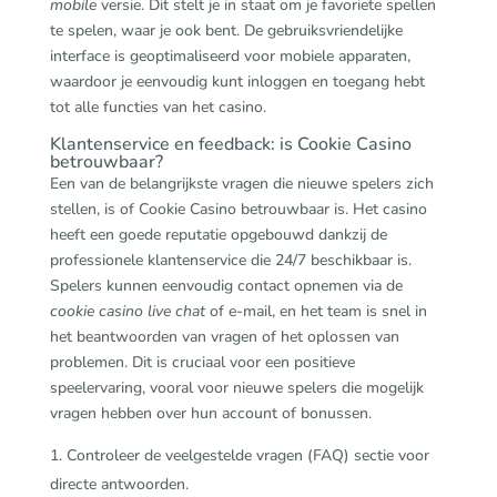
mobile
versie. Dit stelt je in staat om je favoriete spellen
te spelen, waar je ook bent. De gebruiksvriendelijke
interface is geoptimaliseerd voor mobiele apparaten,
waardoor je eenvoudig kunt inloggen en toegang hebt
tot alle functies van het casino.
Klantenservice en feedback: is Cookie Casino
betrouwbaar?
Een van de belangrijkste vragen die nieuwe spelers zich
stellen, is of Cookie Casino betrouwbaar is. Het casino
heeft een goede reputatie opgebouwd dankzij de
professionele klantenservice die 24/7 beschikbaar is.
Spelers kunnen eenvoudig contact opnemen via de
cookie casino live chat
of e-mail, en het team is snel in
het beantwoorden van vragen of het oplossen van
problemen. Dit is cruciaal voor een positieve
speelervaring, vooral voor nieuwe spelers die mogelijk
vragen hebben over hun account of bonussen.
Controleer de veelgestelde vragen (FAQ) sectie voor
directe antwoorden.