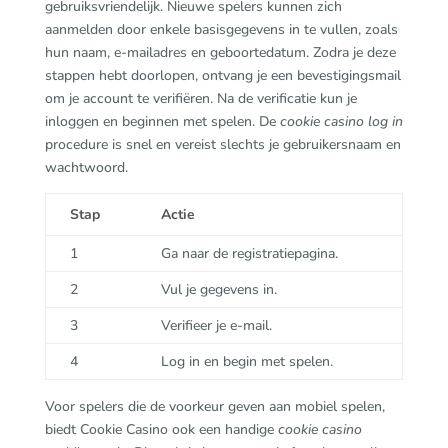
gebruiksvriendelijk. Nieuwe spelers kunnen zich
aanmelden door enkele basisgegevens in te vullen, zoals
hun naam, e-mailadres en geboortedatum. Zodra je deze
stappen hebt doorlopen, ontvang je een bevestigingsmail
om je account te verifiëren. Na de verificatie kun je
inloggen en beginnen met spelen. De
cookie casino log in
procedure is snel en vereist slechts je gebruikersnaam en
wachtwoord.
Stap
Actie
1
Ga naar de registratiepagina.
2
Vul je gegevens in.
3
Verifieer je e-mail.
4
Log in en begin met spelen.
Voor spelers die de voorkeur geven aan mobiel spelen,
biedt Cookie Casino ook een handige
cookie casino