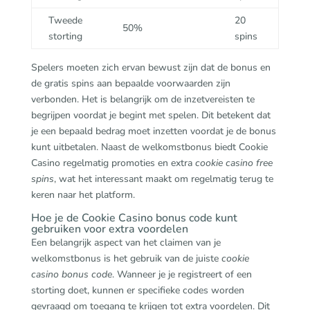
Tweede
20
50%
storting
spins
Spelers moeten zich ervan bewust zijn dat de bonus en
de gratis spins aan bepaalde voorwaarden zijn
verbonden. Het is belangrijk om de inzetvereisten te
begrijpen voordat je begint met spelen. Dit betekent dat
je een bepaald bedrag moet inzetten voordat je de bonus
kunt uitbetalen. Naast de welkomstbonus biedt Cookie
Casino regelmatig promoties en extra
cookie casino free
spins
, wat het interessant maakt om regelmatig terug te
keren naar het platform.
Hoe je de Cookie Casino bonus code kunt
gebruiken voor extra voordelen
Een belangrijk aspect van het claimen van je
welkomstbonus is het gebruik van de juiste
cookie
casino bonus code
. Wanneer je je registreert of een
storting doet, kunnen er specifieke codes worden
gevraagd om toegang te krijgen tot extra voordelen. Dit