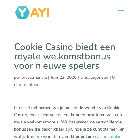
Cookie Casino biedt een
royale welkomstbonus
voor nieuwe spelers
par
walid.mansia
|
Juin 23, 2026
|
Uncategorized
|
0
commentaires
In dit artikel nemen we je mee in de wereld van Cookie
Casino, waar nieuwe spelers kunnen profiteren van een
royale welkomstbonus. We bespreken de verschillende
bonussen die beschikbaar zijn, hoe je ze kunt claimen, en
wat je kunt verwachten van dit populaire
casino cookie
.