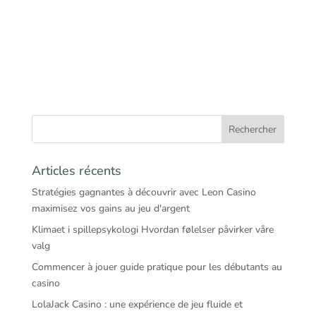
Articles récents
Stratégies gagnantes à découvrir avec Leon Casino
maximisez vos gains au jeu d'argent
Klimaet i spillepsykologi Hvordan følelser påvirker våre
valg
Commencer à jouer guide pratique pour les débutants au
casino
LolaJack Casino : une expérience de jeu fluide et