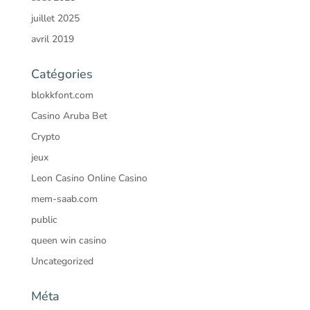
juillet 2025
avril 2019
Catégories
blokkfont.com
Casino Aruba Bet
Crypto
jeux
Leon Casino Online Casino
mem-saab.com
public
queen win casino
Uncategorized
Méta