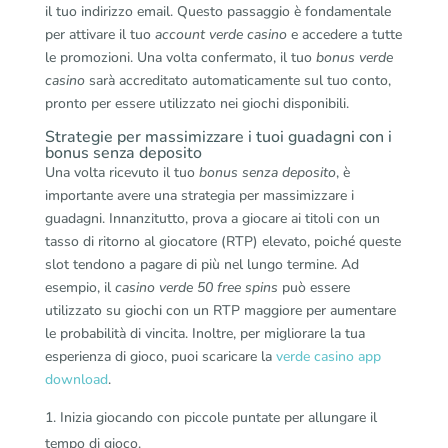
il tuo indirizzo email. Questo passaggio è fondamentale
per attivare il tuo
account verde casino
e accedere a tutte
le promozioni. Una volta confermato, il tuo
bonus verde
casino
sarà accreditato automaticamente sul tuo conto,
pronto per essere utilizzato nei giochi disponibili.
Strategie per massimizzare i tuoi guadagni con i
bonus senza deposito
Una volta ricevuto il tuo
bonus senza deposito
, è
importante avere una strategia per massimizzare i
guadagni. Innanzitutto, prova a giocare ai titoli con un
tasso di ritorno al giocatore (RTP) elevato, poiché queste
slot tendono a pagare di più nel lungo termine. Ad
esempio, il
casino verde 50 free spins
può essere
utilizzato su giochi con un RTP maggiore per aumentare
le probabilità di vincita. Inoltre, per migliorare la tua
esperienza di gioco, puoi scaricare la
verde casino app
download
.
Inizia giocando con piccole puntate per allungare il
tempo di gioco.