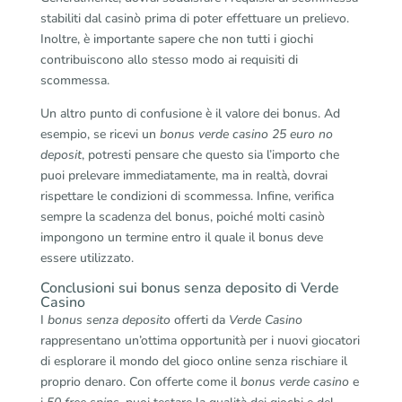
stabiliti dal casinò prima di poter effettuare un prelievo.
Inoltre, è importante sapere che non tutti i giochi
contribuiscono allo stesso modo ai requisiti di
scommessa.
Un altro punto di confusione è il valore dei bonus. Ad
esempio, se ricevi un
bonus verde casino 25 euro no
deposit
, potresti pensare che questo sia l’importo che
puoi prelevare immediatamente, ma in realtà, dovrai
rispettare le condizioni di scommessa. Infine, verifica
sempre la scadenza del bonus, poiché molti casinò
impongono un termine entro il quale il bonus deve
essere utilizzato.
Conclusioni sui bonus senza deposito di Verde
Casino
I
bonus senza deposito
offerti da
Verde Casino
rappresentano un’ottima opportunità per i nuovi giocatori
di esplorare il mondo del gioco online senza rischiare il
proprio denaro. Con offerte come il
bonus verde casino
e