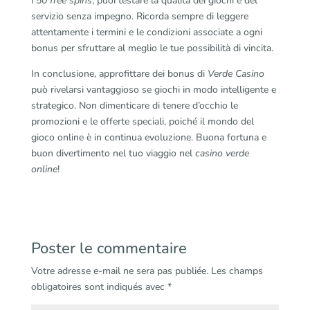
i
50 free spins
, puoi testare la qualità dei giochi e del
servizio senza impegno. Ricorda sempre di leggere
attentamente i termini e le condizioni associate a ogni
bonus per sfruttare al meglio le tue possibilità di vincita.
In conclusione, approfittare dei bonus di
Verde Casino
può rivelarsi vantaggioso se giochi in modo intelligente e
strategico. Non dimenticare di tenere d’occhio le
promozioni e le offerte speciali, poiché il mondo del
gioco online è in continua evoluzione. Buona fortuna e
buon divertimento nel tuo viaggio nel
casino verde
online
!
Poster le commentaire
Votre adresse e-mail ne sera pas publiée.
Les champs
obligatoires sont indiqués avec
*