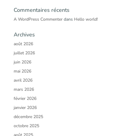
Commentaires récents
A WordPress Commenter
dans
Hello world!
Archives
août 2026
juillet 2026
juin 2026
mai 2026
avril 2026
mars 2026
février 2026
janvier 2026
décembre 2025
octobre 2025
août 2025