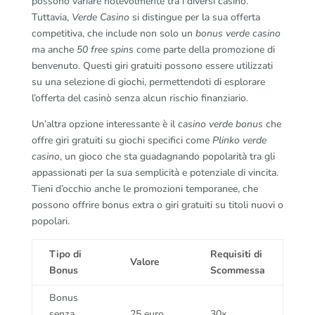
possono variare notevolmente tra i diversi casinò.
Tuttavia,
Verde Casino
si distingue per la sua offerta
competitiva, che include non solo un
bonus verde casino
ma anche
50 free spins
come parte della promozione di
benvenuto. Questi giri gratuiti possono essere utilizzati
su una selezione di giochi, permettendoti di esplorare
l’offerta del casinò senza alcun rischio finanziario.
Un’altra opzione interessante è il
casino verde bonus
che
offre giri gratuiti su giochi specifici come
Plinko verde
casino
, un gioco che sta guadagnando popolarità tra gli
appassionati per la sua semplicità e potenziale di vincita.
Tieni d’occhio anche le promozioni temporanee, che
possono offrire bonus extra o giri gratuiti su titoli nuovi o
popolari.
Tipo di
Requisiti di
Valore
Bonus
Scommessa
Bonus
senza
25 euro
30x